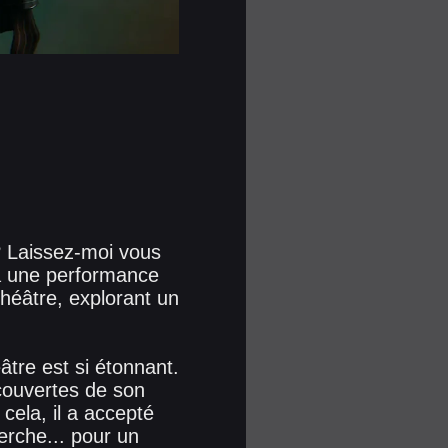
 ? Laissez-moi vous
ra une performance
théâtre, explorant un
âtre est si étonnant.
écouvertes de son
cela, il a accepté
erche... pour un