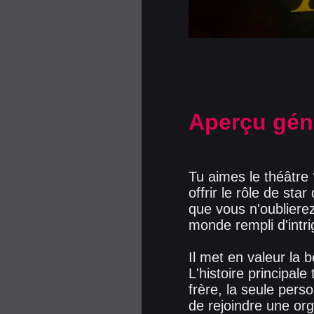
Aperçu gén
Tu aimes le théâtre 
offrir le rôle de st
que vous n'oublierez
monde rempli d'intri
Il met en valeur la 
L'histoire principal
frère, la seule pers
de rejoindre une org