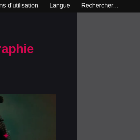
s d'utilisation
Langue
Rechercher...
raphie