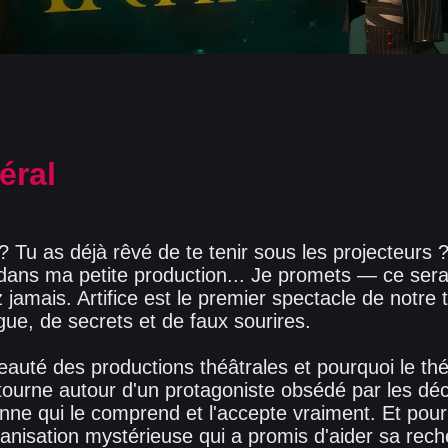
éral
? Tu as déjà rêvé de te tenir sous les projecteurs
ar dans ma petite production... Je promets — ce se
 jamais. Artifice est le premier spectacle de notre 
gue, de secrets et de faux sourires.
beauté des productions théâtrales et pourquoi le thé
e tourne autour d'un protagoniste obsédé par les d
onne qui le comprend et l'accepte vraiment. Et pour 
anisation mystérieuse qui a promis d'aider sa rech