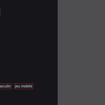
asculin
jeu mobile