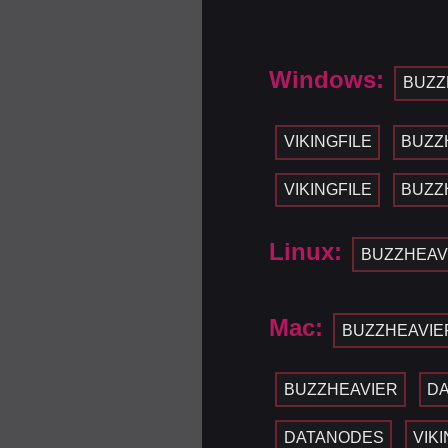
Windows:
BUZZ
VIKINGFILE
BUZZ
VIKINGFILE
BUZZ
Linux:
BUZZHEAV
Mac:
BUZZHEAVIE
BUZZHEAVIER
D
DATANODES
VIK