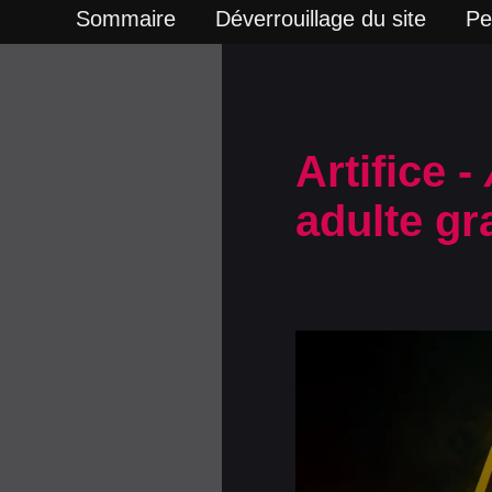
Sommaire
Déverrouillage du site
Pe
Artifice -
adulte gra