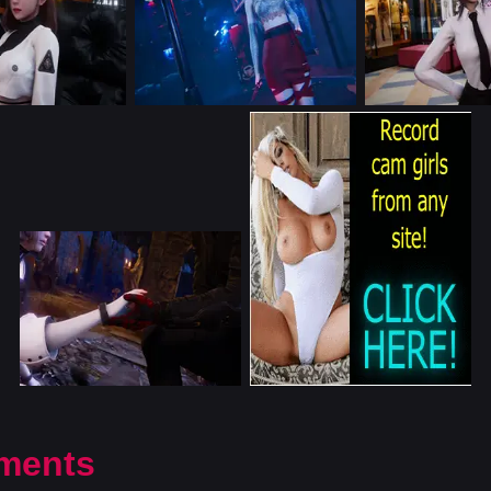
ments