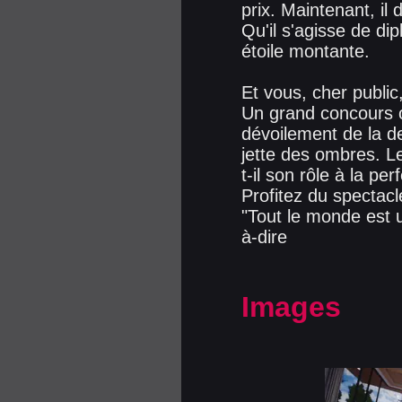
prix. Maintenant, il 
Qu'il s'agisse de di
étoile montante.
Et vous, cher public
Un grand concours o
dévoilement de la d
jette des ombres. Le 
t-il son rôle à la per
Profitez du spectacl
"Tout le monde est 
à-dire
Images