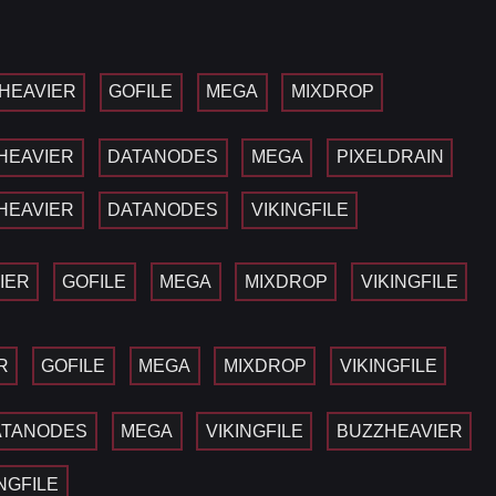
HEAVIER
GOFILE
MEGA
MIXDROP
HEAVIER
DATANODES
MEGA
PIXELDRAIN
HEAVIER
DATANODES
VIKINGFILE
IER
GOFILE
MEGA
MIXDROP
VIKINGFILE
R
GOFILE
MEGA
MIXDROP
VIKINGFILE
ATANODES
MEGA
VIKINGFILE
BUZZHEAVIER
INGFILE