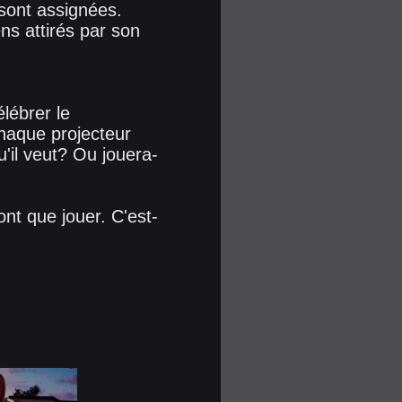
i sont assignées.
ns attirés par son
lébrer le
chaque projecteur
u'il veut? Ou jouera-
nt que jouer. C'est-