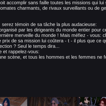
doit accomplir sans faille toutes les missions qui lu
plomates charmants, de rivaux surveillants ou de ge
, serez témoin de sa tâche la plus audacieuse:
rganisé par les dirigeants du monde entier pour cé
ernière merveille du monde ! Mais méfiez - vous: 
prix de sa mission lui coûtera - t - il plus que ce q
fection ? Seul le temps dira...
e et rappelez-vous:
une scène, et tous les hommes et les femmes ne fo