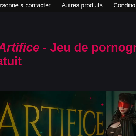
rsonne à contacter
Autres produits
Condition
Artifice
- Jeu de pornog
tuit