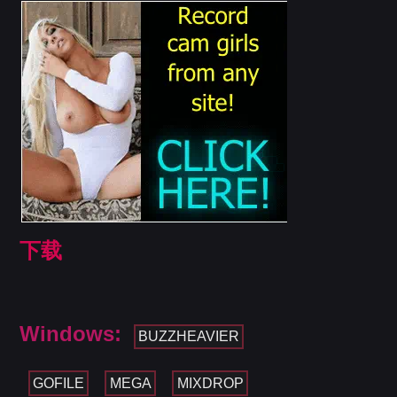
下载
Windows:
BUZZHEAVIER
GOFILE
MEGA
MIXDROP