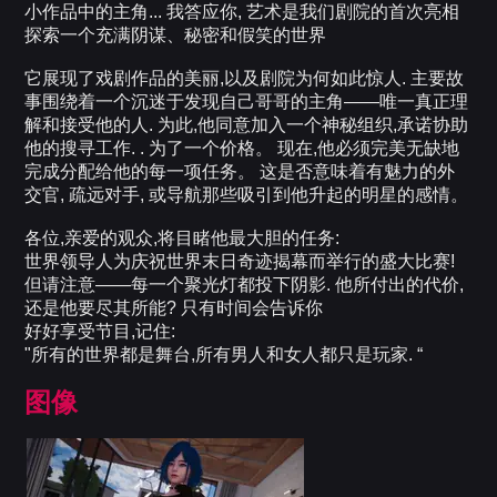
小作品中的主角... 我答应你, 艺术是我们剧院的首次亮相
探索一个充满阴谋、秘密和假笑的世界
它展现了戏剧作品的美丽,以及剧院为何如此惊人. 主要故
事围绕着一个沉迷于发现自己哥哥的主角——唯一真正理
解和接受他的人. 为此,他同意加入一个神秘组织,承诺协助
他的搜寻工作. . 为了一个价格。 现在,他必须完美无缺地
完成分配给他的每一项任务。 这是否意味着有魅力的外
交官, 疏远对手, 或导航那些吸引到他升起的明星的感情。
各位,亲爱的观众,将目睹他最大胆的任务:
世界领导人为庆祝世界末日奇迹揭幕而举行的盛大比赛!
但请注意——每一个聚光灯都投下阴影. 他所付出的代价,
还是他要尽其所能? 只有时间会告诉你
好好享受节目,记住:
"所有的世界都是舞台,所有男人和女人都只是玩家. “
图像