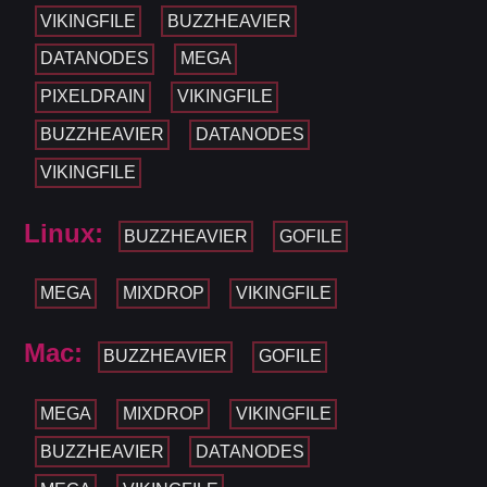
VIKINGFILE
BUZZHEAVIER
DATANODES
MEGA
PIXELDRAIN
VIKINGFILE
BUZZHEAVIER
DATANODES
VIKINGFILE
Linux:
BUZZHEAVIER
GOFILE
MEGA
MIXDROP
VIKINGFILE
Mac:
BUZZHEAVIER
GOFILE
MEGA
MIXDROP
VIKINGFILE
BUZZHEAVIER
DATANODES