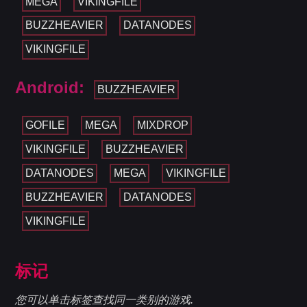
MEGA
VIKINGFILE
BUZZHEAVIER
DATANODES
VIKINGFILE
Android:
BUZZHEAVIER
GOFILE
MEGA
MIXDROP
VIKINGFILE
BUZZHEAVIER
DATANODES
MEGA
VIKINGFILE
BUZZHEAVIER
DATANODES
VIKINGFILE
标记
您可以单击标签查找同一类别的游戏.