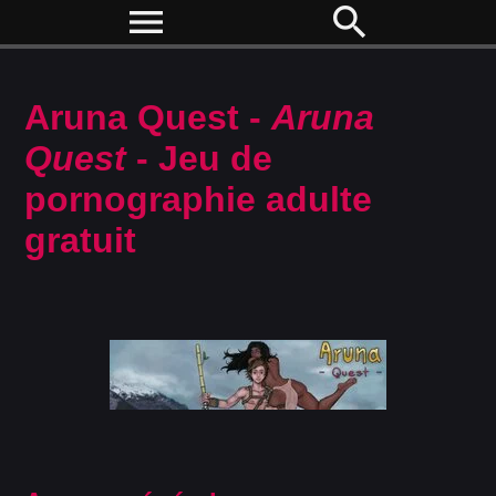
menu
search
Aruna Quest -
Aruna
Quest
- Jeu de
pornographie adulte
gratuit