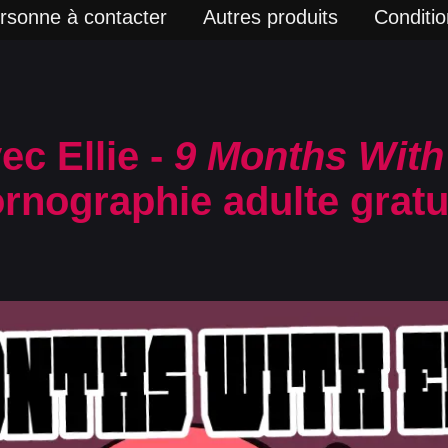
rsonne à contacter
Autres produits
Condition
ec Ellie -
9 Months With 
rnographie adulte gratu