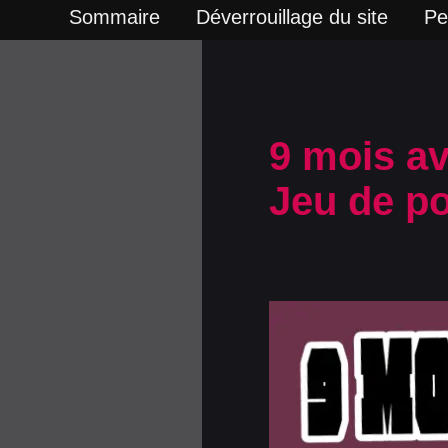
Sommaire
Déverrouillage du site
Pe
9 mois av
Jeu de po