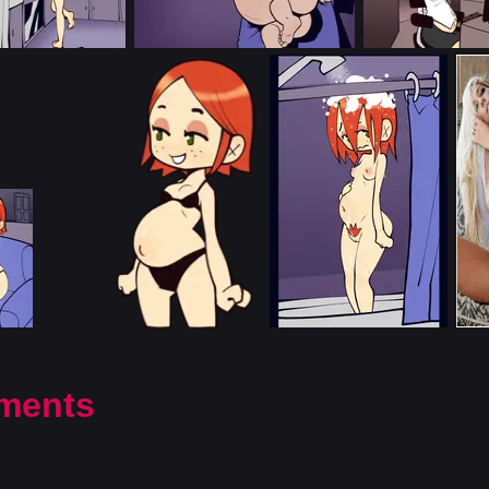
ments