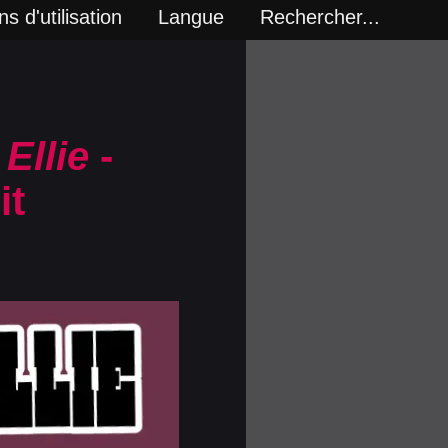
s d'utilisation
Langue
Rechercher...
Ellie
-
it