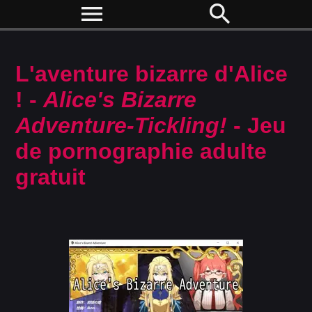
menu
search
L'aventure bizarre d'Alice
! -
Alice's Bizarre
Adventure-Tickling!
- Jeu
de pornographie adulte
gratuit