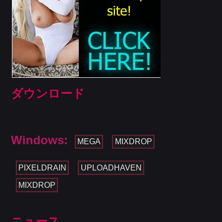
ダウンロード
Windows:
MEGA
MIXDROP
PIXELDRAIN
UPLOADHAVEN
MIXDROP
ニュース