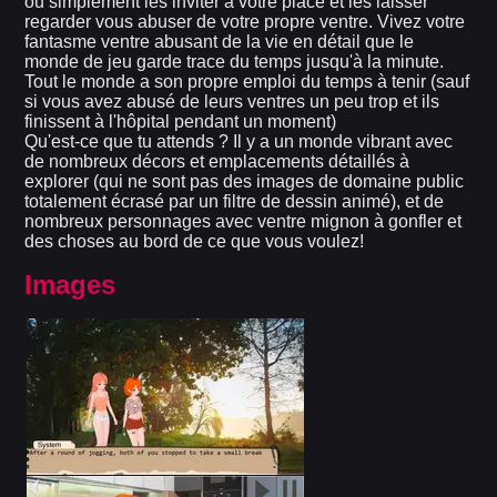
ou simplement les inviter à votre place et les laisser
regarder vous abuser de votre propre ventre. Vivez votre
fantasme ventre abusant de la vie en détail que le
monde de jeu garde trace du temps jusqu'à la minute.
Tout le monde a son propre emploi du temps à tenir (sauf
si vous avez abusé de leurs ventres un peu trop et ils
finissent à l'hôpital pendant un moment)
Qu'est-ce que tu attends ? Il y a un monde vibrant avec
de nombreux décors et emplacements détaillés à
explorer (qui ne sont pas des images de domaine public
totalement écrasé par un filtre de dessin animé), et de
nombreux personnages avec ventre mignon à gonfler et
des choses au bord de ce que vous voulez!
Images