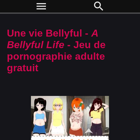
menu
search
Une vie Bellyful -
A
Bellyful Life
- Jeu de
pornographie adulte
gratuit