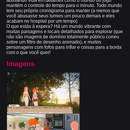
abusando vida em detalhes como o mundo do jogo
mantém o controle do tempo para o minuto. Todo mundo
tem seu próprio cronograma para manter (a menos que
você abusasse seus tumies um pouco demais e eles
acabam no hospital por um tempo)
O que estás à espera? Há um mundo vibrante com
muitas paisagens e locais detalhados para explorar (que
não são imagens de domínio totalmente público correu
sobre um filtro de desenho animado), e muitos
personagens com fofos para inflar e coisas para a borda
com o que você quer!
Imagens