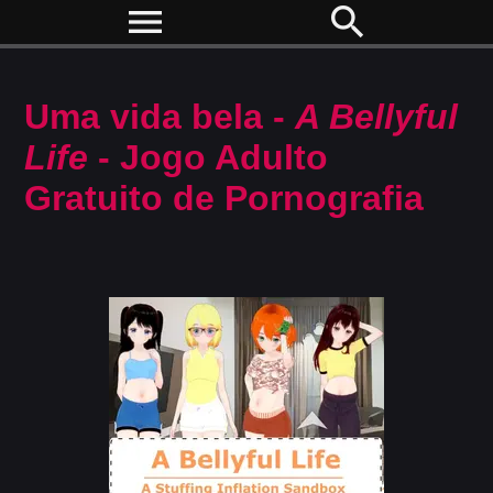
menu
search
Uma vida bela -
A Bellyful
Life
- Jogo Adulto
Gratuito de Pornografia