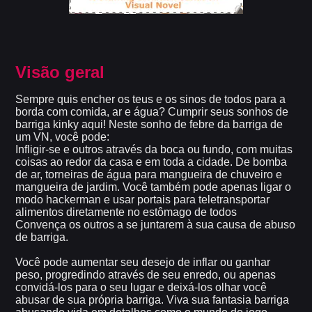
Visão geral
Sempre quis encher os teus e os sinos de todos para a
borda com comida, ar e água? Cumprir seus sonhos de
barriga kinky aqui! Neste sonho de febre da barriga de
um VN, você pode:
Infligir-se e outros através da boca ou fundo, com muitas
coisas ao redor da casa e em toda a cidade. De bomba
de ar, torneiras de água para mangueira de chuveiro e
mangueira de jardim. Você também pode apenas ligar o
modo hackerman e usar portais para teletransportar
alimentos diretamente no estômago de todos
Convença os outros a se juntarem à sua causa de abuso
de barriga.
Você pode aumentar seu desejo de inflar ou ganhar
peso, progredindo através de seu enredo, ou apenas
convidá-los para o seu lugar e deixá-los olhar você
abusar de sua própria barriga. Viva sua fantasia barriga