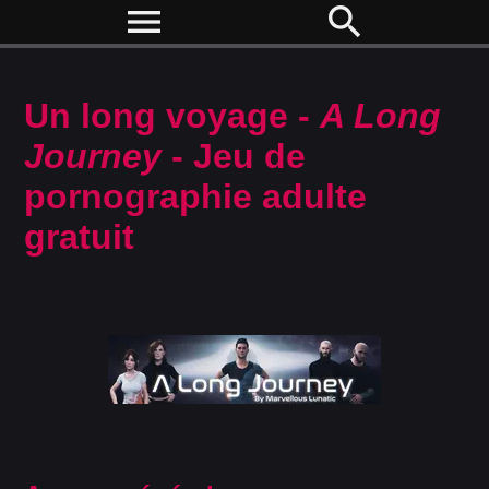
menu
search
Un long voyage -
A Long
Journey
- Jeu de
pornographie adulte
gratuit