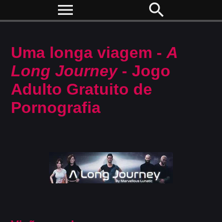
menu
search
Uma longa viagem -
A
Long Journey
- Jogo
Adulto Gratuito de
Pornografia