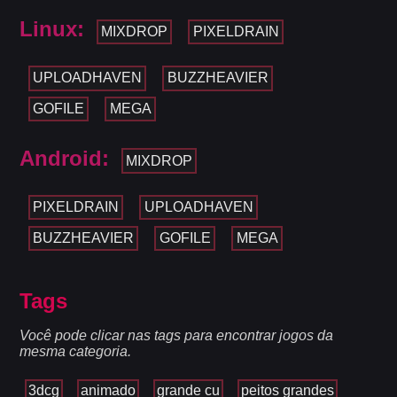
Linux:
MIXDROP
PIXELDRAIN
UPLOADHAVEN
BUZZHEAVIER
GOFILE
MEGA
Android:
MIXDROP
PIXELDRAIN
UPLOADHAVEN
BUZZHEAVIER
GOFILE
MEGA
Tags
Você pode clicar nas tags para encontrar jogos da
mesma categoria.
3dcg
animado
grande cu
peitos grandes