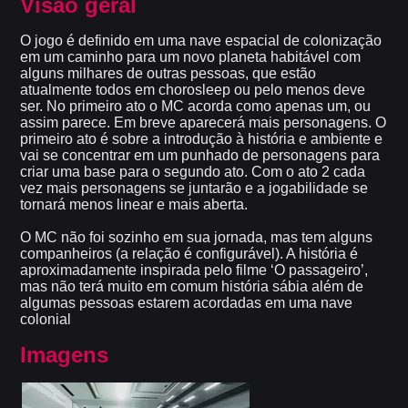
Visão geral
O jogo é definido em uma nave espacial de colonização
em um caminho para um novo planeta habitável com
alguns milhares de outras pessoas, que estão
atualmente todos em chorosleep ou pelo menos deve
ser. No primeiro ato o MC acorda como apenas um, ou
assim parece. Em breve aparecerá mais personagens. O
primeiro ato é sobre a introdução à história e ambiente e
vai se concentrar em um punhado de personagens para
criar uma base para o segundo ato. Com o ato 2 cada
vez mais personagens se juntarão e a jogabilidade se
tornará menos linear e mais aberta.
O MC não foi sozinho em sua jornada, mas tem alguns
companheiros (a relação é configurável). A história é
aproximadamente inspirada pelo filme ‘O passageiro’,
mas não terá muito em comum história sábia além de
algumas pessoas estarem acordadas em uma nave
colonial
Imagens