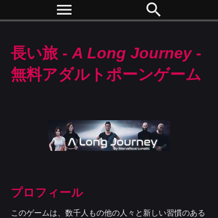
menu
search
長い旅 -
A Long Journey
-
無料アダルトポーンゲーム
プロフィール
このゲームは、数千人もの他の人々と新しい習慣のある