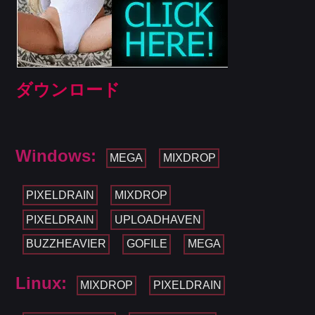
ダウンロード
Windows:
MEGA
MIXDROP
PIXELDRAIN
MIXDROP
PIXELDRAIN
UPLOADHAVEN
BUZZHEAVIER
GOFILE
MEGA
Linux:
MIXDROP
PIXELDRAIN