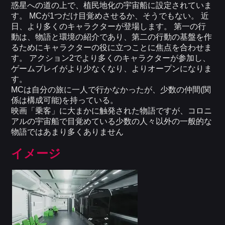
惑星への道の上で、植民地化の宇宙船に設定されていま
す。 MCが1つだけ目覚めさせるか、そうでもない。 近
日、より多くのキャラクターが登場します。 第一の行
動は、物語と環境の紹介であり、第二の行動の基盤を作
るためにキャラクターの役に立つことに焦点を合わせま
す。 アクション2でより多くのキャラクターが参加し、
ゲームプレイがより少なくなり、よりオープンになりま
す。
MCは自分の旅に一人で行かなかったが、少数の仲間(関
係は構成可能)を持っている。
映画「乗客」に大まかに触発された物語ですが、コロニ
アルの宇宙船で目覚めている少数の人々以外の一般的な
物語ではあまり多くありません
イメージ