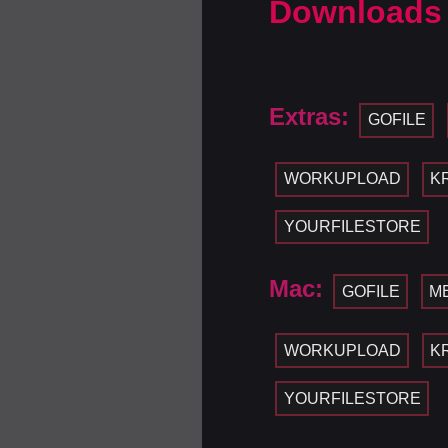
Downloads
Extras:
GOFILE
WORKUPLOAD
K
YOURFILESTORE
Mac:
GOFILE
M
WORKUPLOAD
K
YOURFILESTORE