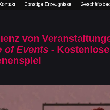
Kontakt
Sonstige Erzeugnisse
Geschäftsbe
uenz von Veranstaltung
 of Events
- Kostenlose
nenspiel