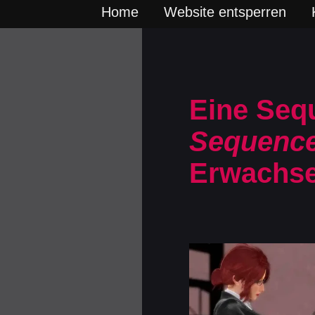
Home
Website entsperren
Eine Seq
Sequence
Erwachse