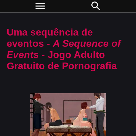
menu
search
Uma sequência de
eventos -
A Sequence of
Events
- Jogo Adulto
Gratuito de Pornografia