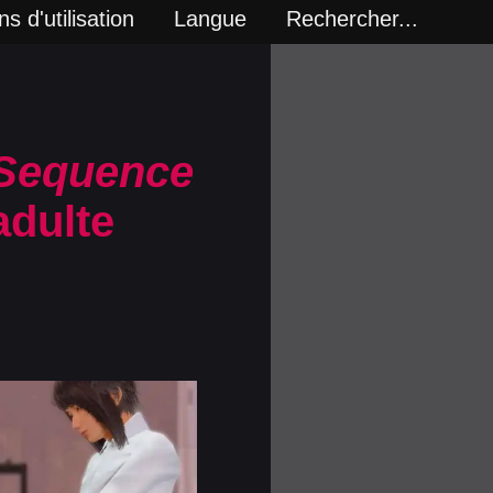
s d'utilisation
Langue
Rechercher...
Sequence
adulte