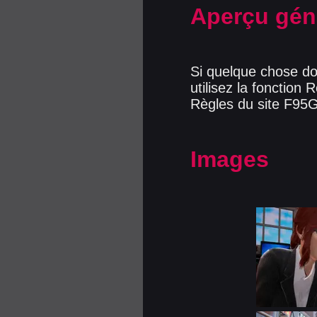
Aperçu gén
Si quelque chose doi
utilisez la fonction 
Règles du site F95G
Images