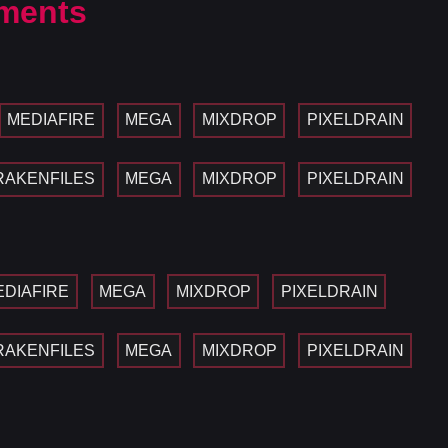
ments
MEDIAFIRE
MEGA
MIXDROP
PIXELDRAIN
RAKENFILES
MEGA
MIXDROP
PIXELDRAIN
EDIAFIRE
MEGA
MIXDROP
PIXELDRAIN
RAKENFILES
MEGA
MIXDROP
PIXELDRAIN