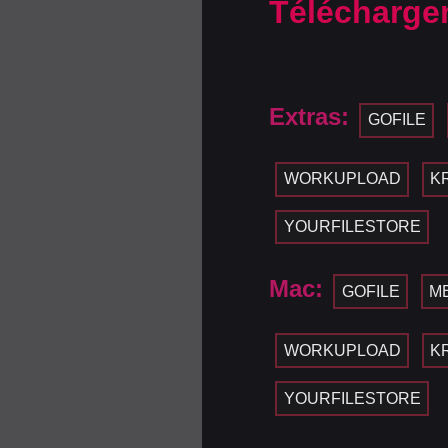
Télécharge
Extras:
GOFILE
WORKUPLOAD
K
YOURFILESTORE
Mac:
GOFILE
M
WORKUPLOAD
K
YOURFILESTORE