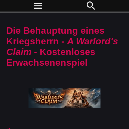
menu
search
Die Behauptung eines
Kriegsherrn -
A Warlord's
Claim
- Kostenloses
Erwachsenenspiel