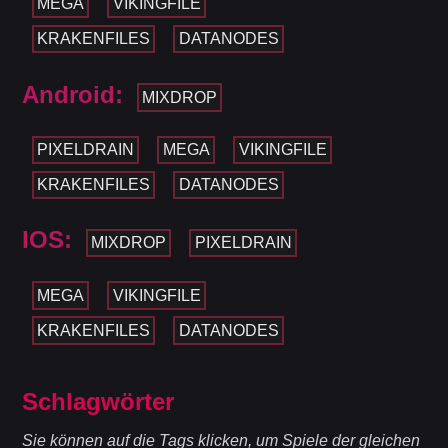
MEGA
VIKINGFILE
KRAKENFILES
DATANODES
Android:
MIXDROP
PIXELDRAIN
MEGA
VIKINGFILE
KRAKENFILES
DATANODES
IOS:
MIXDROP
PIXELDRAIN
MEGA
VIKINGFILE
KRAKENFILES
DATANODES
Schlagwörter
Sie können auf die Tags klicken, um Spiele der gleichen