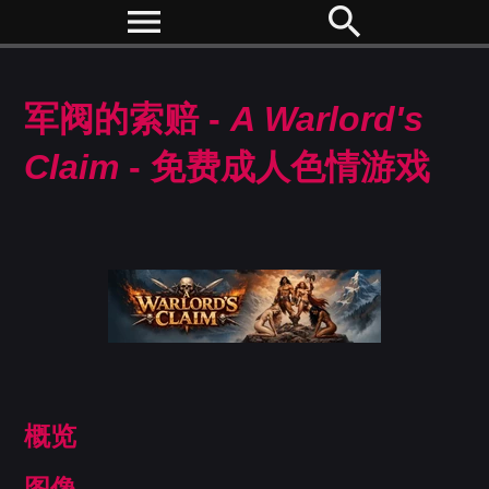
menu
search
军阀的索赔 -
A Warlord's
Claim
- 免费成人色情游戏
概览
图像