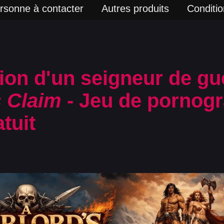
rsonne à contacter
Autres produits
Condition
on d'un seigneur de gu
s Claim
- Jeu de pornogr
tuit