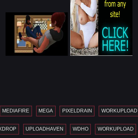
MEDIAFIRE
MEGA
PIXELDRAIN
WORKUPLOAD
XDROP
UPLOADHAVEN
WDHO
WORKUPLOAD