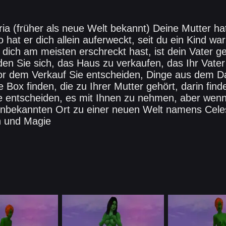
ria (früher als neue Welt bekannt) Deine Mutter ha
o hat er dich allein auferweckt, seit du ein Kind wa
 dich am meisten erschreckt hast, ist dein Vater g
iden Sie sich, das Haus zu verkaufen, das Ihr Vate
or dem Verkauf Sie entscheiden, Dinge aus dem 
Box finden, die zu Ihrer Mutter gehört, darin find
Sie entscheiden, es mit Ihnen zu nehmen, aber wenn
unbekannten Ort zu einer neuen Welt namens Celest
n und Magie