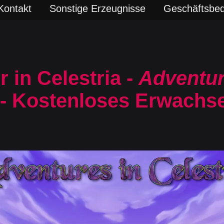
Kontakt
Sonstige Erzeugnisse
Geschäftsbe
 in Celestria -
Adventur
- Kostenloses Erwachs