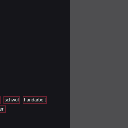
schwul
handarbeit
en