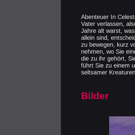
Abenteuer In Celest
Vater verlassen, als
Jahre alt warst, was
allein sind, entsche
zu bewegen, kurz v
nehmen, wo Sie eine 
die zu ihr gehört, 
führt Sie zu einem 
seltsamer Kreature
Bilder