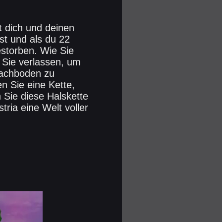
t dich und deinen
rst und als du 22
estorben. Wie Sie
r Sie verlassen, um
Dachboden zu
en Sie eine Kette,
 Sie diese Halskette
ria eine Welt voller