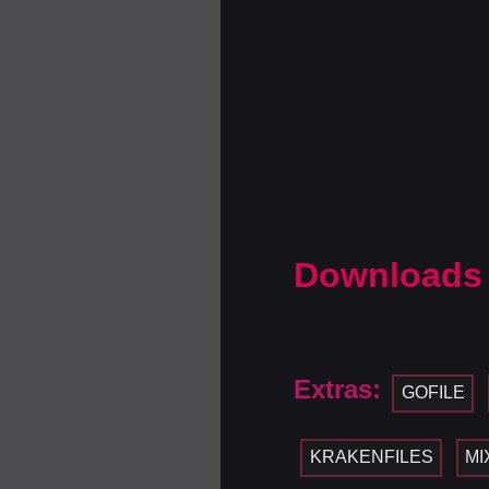
Downloads
Extras:
GOFILE
KRAKENFILES
MI