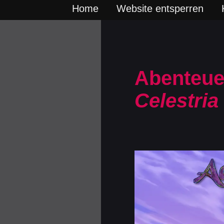
Home
Website entsperren
Abenteuer
Celestria