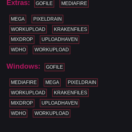
Extras:
GOFILE
MEDIAFIRE
MEGA
PIXELDRAIN
WORKUPLOAD
KRAKENFILES
MIXDROP
UPLOADHAVEN
WDHO
WORKUPLOAD
Windows:
GOFILE
MEDIAFIRE
MEGA
PIXELDRAIN
WORKUPLOAD
KRAKENFILES
MIXDROP
UPLOADHAVEN
WDHO
WORKUPLOAD