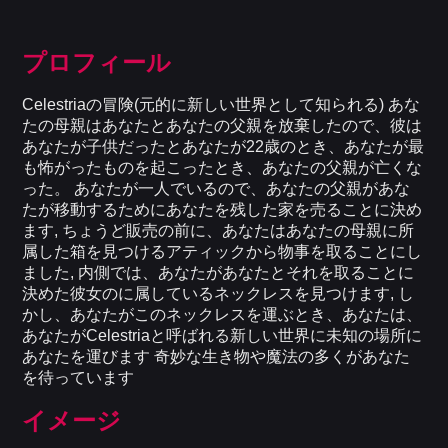
プロフィール
Celestriaの冒険(元的に新しい世界として知られる) あな
たの母親はあなたとあなたの父親を放棄したので、彼は
あなたが子供だったとあなたが22歳のとき、あなたが最
も怖がったものを起こったとき、あなたの父親が亡くな
った。 あなたが一人でいるので、あなたの父親があな
たが移動するためにあなたを残した家を売ることに決め
ます, ちょうど販売の前に、あなたはあなたの母親に所
属した箱を見つけるアティックから物事を取ることにし
ました, 内側では、あなたがあなたとそれを取ることに
決めた彼女のに属しているネックレスを見つけます, し
かし、あなたがこのネックレスを運ぶとき、あなたは、
あなたがCelestriaと呼ばれる新しい世界に未知の場所に
あなたを運びます 奇妙な生き物や魔法の多くがあなた
を待っています
イメージ