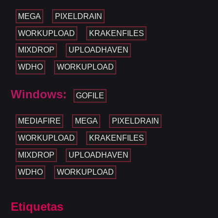
MEGA
PIXELDRAIN
WORKUPLOAD
KRAKENFILES
MIXDROP
UPLOADHAVEN
WDHO
WORKUPLOAD
Windows:
GOFILE
MEDIAFIRE
MEGA
PIXELDRAIN
WORKUPLOAD
KRAKENFILES
MIXDROP
UPLOADHAVEN
WDHO
WORKUPLOAD
Etiquetas