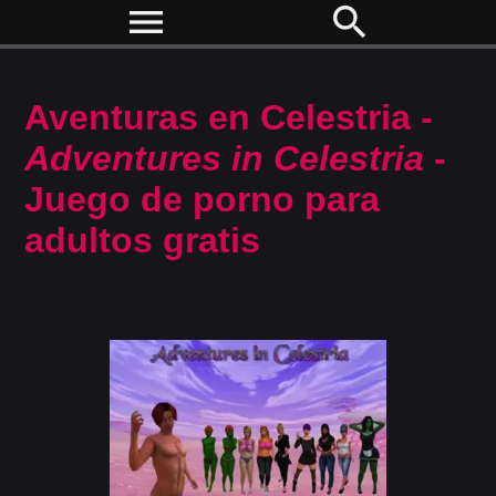
menu
search
Aventuras en Celestria -
Adventures in Celestria
-
Juego de porno para
adultos gratis