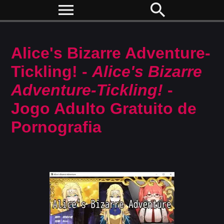
menu
search
Alice's Bizarre Adventure-
Tickling! -
Alice's Bizarre
Adventure-Tickling!
-
Jogo Adulto Gratuito de
Pornografia