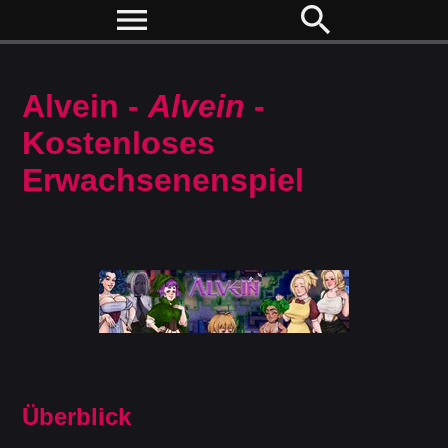
menu
search
Alvein -
Alvein
-
Kostenloses
Erwachsenenspiel
Überblick