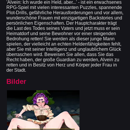
'Alvein: Ich wurde ein Held, aber...' - ist ein erwachsenes
RPG-Spiel mit vielen interessanten Puzzles, spannende
Plot-Drills, gefährliche Herausforderungen und vor allem,
wunderschöne Frauen mit einzigartigen Backstories und
persönlichen Eigenschaften. Der Hauptcharakter trägt
die Last des Todes seines Vaters und jetzt muss er sein
Heimatdorf und seine Bewohner vor einer steigenden
Bedrohung retten! Sie werden als dieser junge Mann
spielen, der vielleicht an echten Heldenfähigkeiten fehlt,
aber Sie mit seiner Intelligenz und unglaublichem Glück
überraschen wird. Beweisen Sie allen, dass Sie das
Recht haben, der große Guardian zu werden, Alvein zu
retten und in Besitz von Herz und Körper jeder Frau in
der Stadt.
Bilder