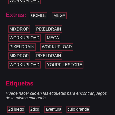
WORKUPLOAD
Extras:
GOFILE
MEGA
MIXDROP
PIXELDRAIN
WORKUPLOAD
MEGA
PIXELDRAIN
WORKUPLOAD
MIXDROP
PIXELDRAIN
WORKUPLOAD
YOURFILESTORE
Etiquetas
Puede hacer clic en las etiquetas para encontrar juegos
de la misma categoría.
2d juego
2dcg
aventura
culo grande