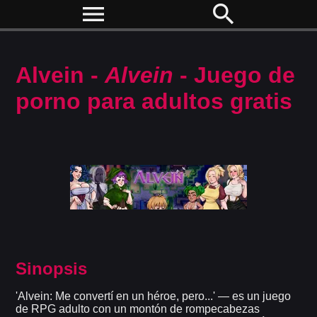
menu
search
Alvein -
Alvein
- Juego de
porno para adultos gratis
Sinopsis
'Alvein: Me convertí en un héroe, pero...' — es un juego
de RPG adulto con un montón de rompecabezas