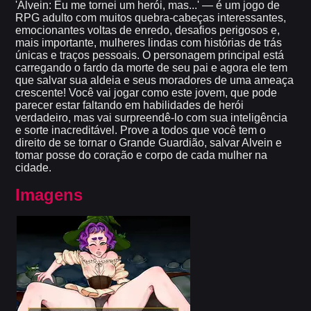
'Alvein: Eu me tornei um herói, mas...' — é um jogo de
RPG adulto com muitos quebra-cabeças interessantes,
emocionantes voltas de enredo, desafios perigosos e,
mais importante, mulheres lindas com histórias de trás
únicas e traços pessoais. O personagem principal está
carregando o fardo da morte de seu pai e agora ele tem
que salvar sua aldeia e seus moradores de uma ameaça
crescente! Você vai jogar como este jovem, que pode
parecer estar faltando em habilidades de herói
verdadeiro, mas vai surpreendê-lo com sua inteligência
e sorte inacreditável. Prove a todos que você tem o
direito de se tornar o Grande Guardião, salvar Alvein e
tomar posse do coração e corpo de cada mulher na
cidade.
Imagens