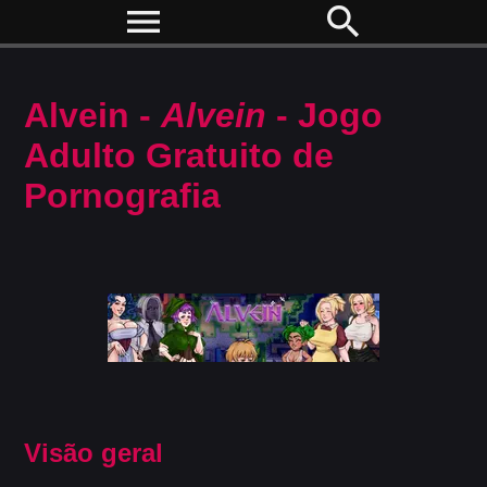
menu
search
Alvein -
Alvein
- Jogo
Adulto Gratuito de
Pornografia
Visão geral