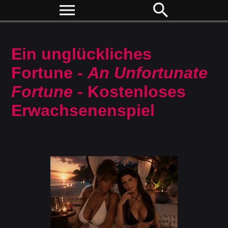
menu
search
Ein unglückliches
Fortune -
An Unfortunate
Fortune
- Kostenloses
Erwachsenenspiel