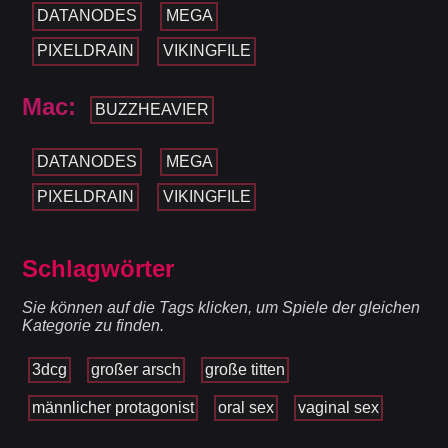
DATANODES
MEGA
PIXELDRAIN
VIKINGFILE
Mac:
BUZZHEAVIER
DATANODES
MEGA
PIXELDRAIN
VIKINGFILE
Schlagwörter
Sie können auf die Tags klicken, um Spiele der gleichen
Kategorie zu finden.
3dcg
großer arsch
große titten
männlicher protagonist
oral sex
vaginal sex