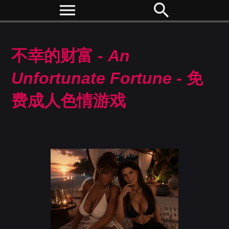
menu
search
不幸的财富 -
An
Unfortunate Fortune
- 免
费成人色情游戏