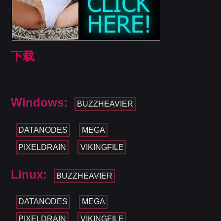
下载
Windows:
BUZZHEAVIER
DATANODES
MEGA
PIXELDRAIN
VIKINGFILE
Linux:
BUZZHEAVIER
DATANODES
MEGA
PIXELDRAIN
VIKINGFILE