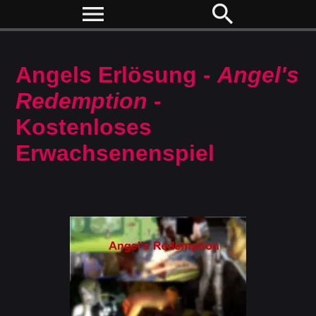
menu
search
Angels Erlösung -
Angel's
Redemption
-
Kostenloses
Erwachsenenspiel