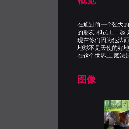
概览
在通过偷一个强大的工
的朋友 和员工一起
现在你们因为犯法而
地球不是天使的好地
在这个世界上,魔法是
图像