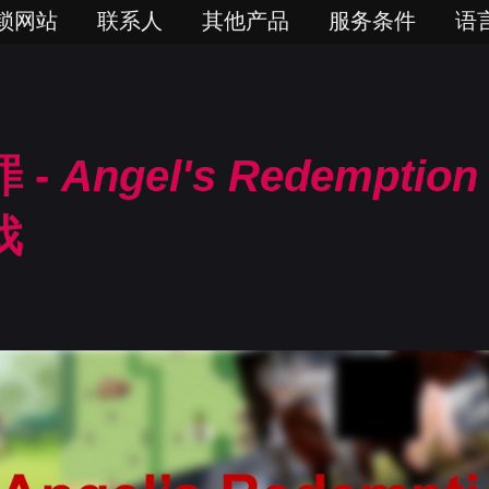
锁网站
联系人
其他产品
服务条件
语
 -
Angel's Redemption
戏