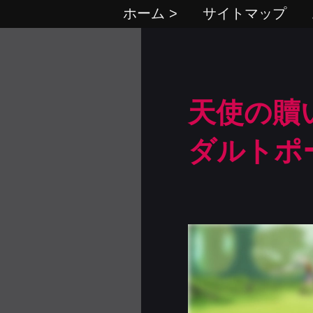
ホーム >
サイトマップ
天使の贖い
ダルトポ