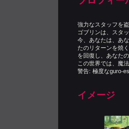
プロフィー
強力なスタッフを
ゴブリンは、スタ
今、あなたは、あなた
たのリターンを焼く
を回復し、あなた
この世界では、魔
警告: 極度なguro-e
イメージ