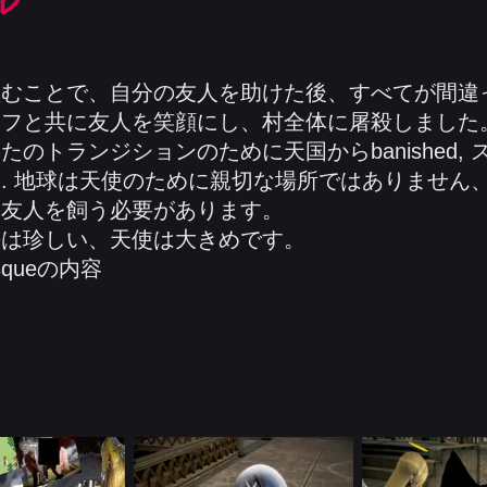
ル
盗むことで、自分の友人を助けた後、すべてが間違
ッフと共に友人を笑顔にし、村全体に屠殺しました
のトランジションのために天国からbanished,
. 地球は天使のために親切な場所ではありません
の友人を飼う必要があります。
法は珍しい、天使は大きめです。
squeの内容