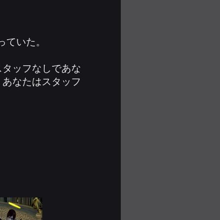
っていた。
。
 スタッフなしであな
、あなたはスタッフ