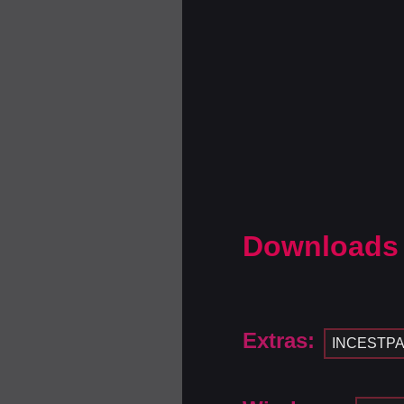
Downloads
Extras:
INCESTP