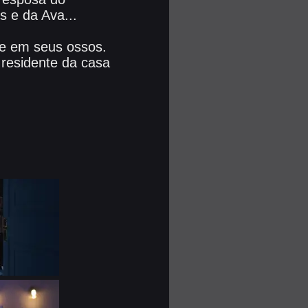
s e da Ava...
ne em seus ossos.
 residente da casa