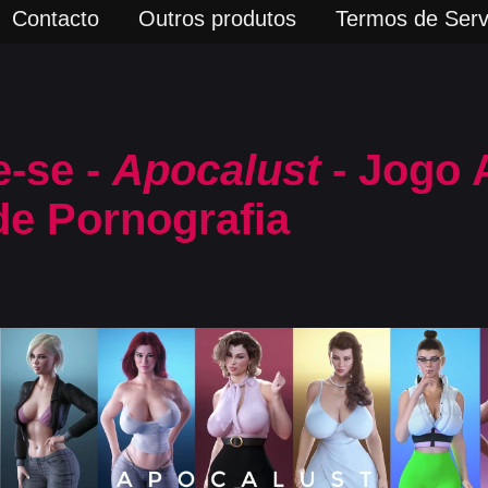
Contacto
Outros produtos
Termos de Serv
-se -
Apocalust
- Jogo 
de Pornografia