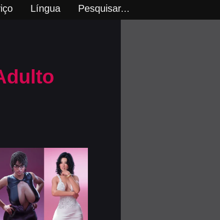
iço
Língua
Pesquisar...
Adulto