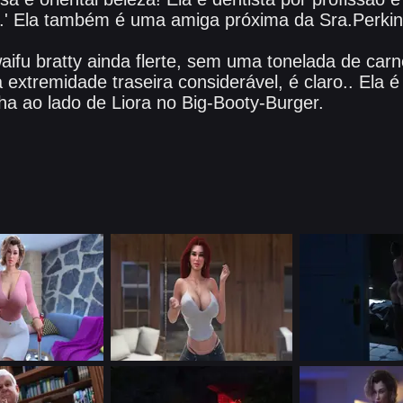
B.' Ela também é uma amiga próxima da Sra.Perkin
aifu bratty ainda flerte, sem uma tonelada de car
extremidade traseira considerável, é claro.. Ela é
ha ao lado de Liora no Big-Booty-Burger.