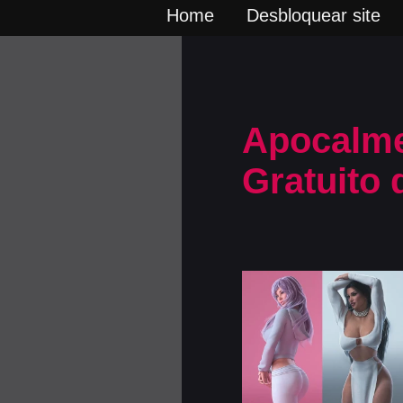
Home
Desbloquear site
Apocalme
Gratuito 