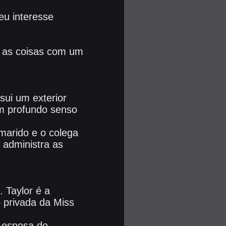
eu interesse
s as coisas com um
sui um exterior
m profundo senso
 marido e o colega
 administra as
 Taylor é a
 privada da Miss
e esposa do