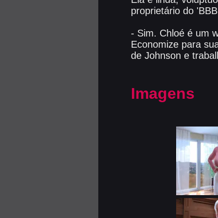
proprietário do 'BB
- Sim. Chloé é um w
Economize para sua 
de Johnson e trabal
Imagens