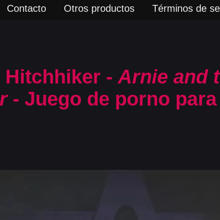
Contacto
Otros productos
Términos de ser
l Hitchhiker -
Arnie and 
r
- Juego de porno para