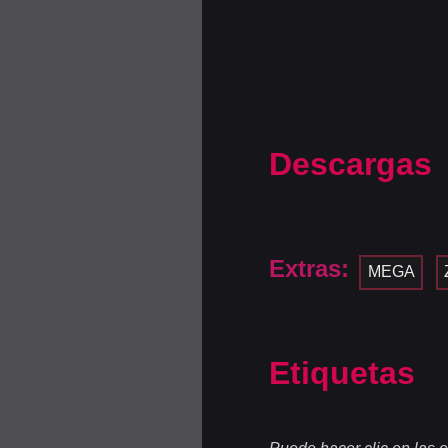
Descargas
Extras:
MEGA
Etiquetas