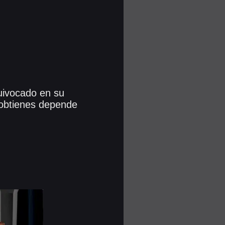
quivocado en su
 obtienes depende