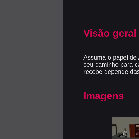
Visão geral
Assuma o papel de 
seu caminho para c
recebe depende das
Imagens