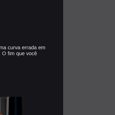
uma curva errada em
. O fim que você