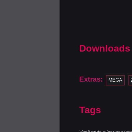
Downloads
Extras:
MEGA
Tags