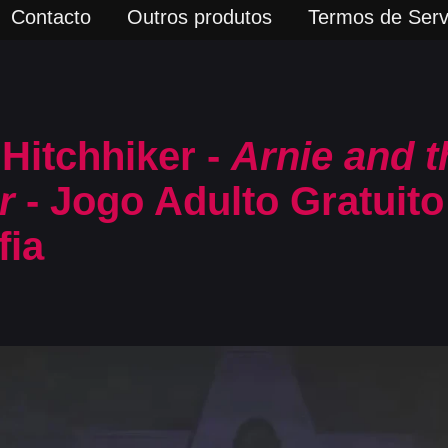
Contacto
Outros produtos
Termos de Serv
 Hitchhiker -
Arnie and t
r
- Jogo Adulto Gratuito
fia