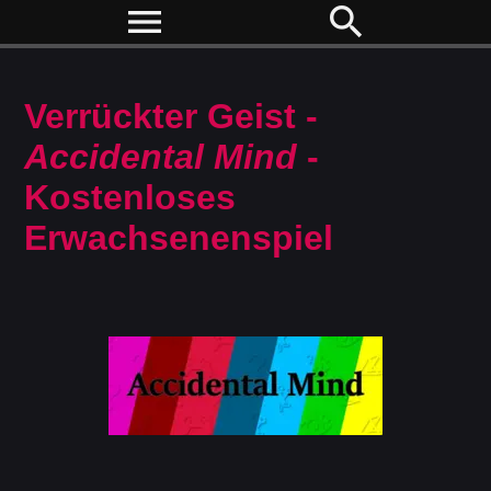
menu
search
Verrückter Geist -
Accidental Mind
-
Kostenloses
Erwachsenenspiel