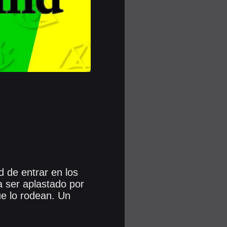
d de entrar en los
a ser aplastado por
ue lo rodean. Un