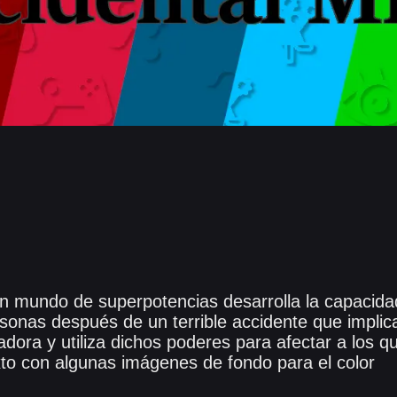
 un mundo de superpotencias desarrolla la capacida
sonas después de un terrible accidente que implic
adora y utiliza dichos poderes para afectar a los q
to con algunas imágenes de fondo para el color