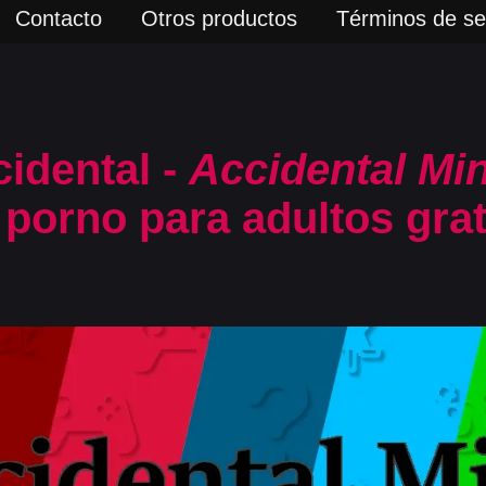
Contacto
Otros productos
Términos de ser
idental -
Accidental Mi
porno para adultos grat