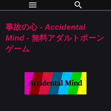
menu
search
事故の心 -
Accidental
Mind
- 無料アダルトポーン
ゲーム