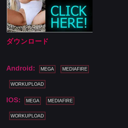
ダウンロード
Android:
MEGA
MEDIAFIRE
WORKUPLOAD
IOS:
MEGA
MEDIAFIRE
WORKUPLOAD