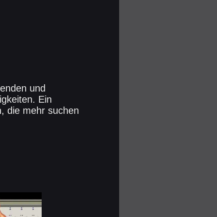
fenden und
gkeiten. Ein
n, die mehr suchen