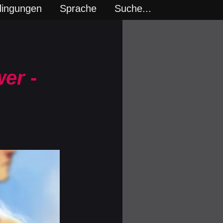
dingungen
Sprache
Suche...
wer
-