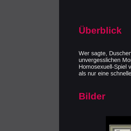
Überblick
Wer sagte, Duschen
unvergesslichen Mom
Homosexuell-Spiel v
als nur eine schnell
Bilder