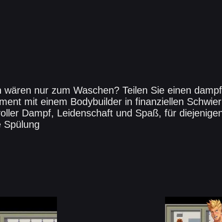
 wären nur zum Waschen? Teilen Sie einen damp
ent mit einem Bodybuilder in finanziellen Schwieri
oller Dampf, Leidenschaft und Spaß, für diejenige
e Spülung