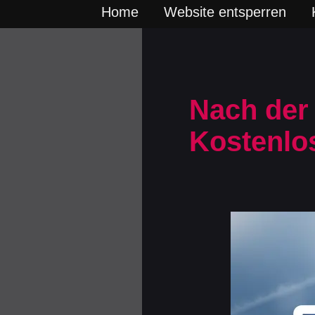
Home
Website entsperren
Nach der
Kostenlo