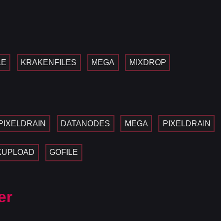
LE
KRAKENFILES
MEGA
MIXDROP
PIXELDRAIN
DATANODES
MEGA
PIXELDRAIN
KUPLOAD
GOFILE
er