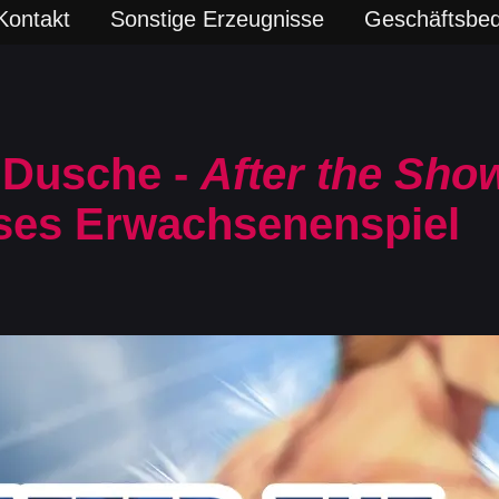
Kontakt
Sonstige Erzeugnisse
Geschäftsbe
 Dusche -
After the Sho
ses Erwachsenenspiel