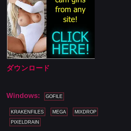
ダウンロード
Windows:
GOFILE
KRAKENFILES
MEGA
MIXDROP
PIXELDRAIN