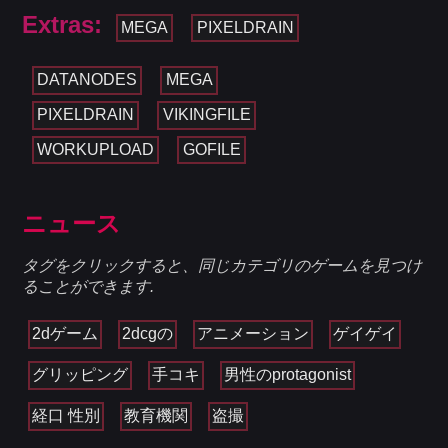
Extras:
MEGA
PIXELDRAIN
DATANODES
MEGA
PIXELDRAIN
VIKINGFILE
WORKUPLOAD
GOFILE
ニュース
タグをクリックすると、同じカテゴリのゲームを見つけ
ることができます.
2dゲーム
2dcgの
アニメーション
ゲイゲイ
グリッピング
手コキ
男性のprotagonist
経口 性別
教育機関
盗撮