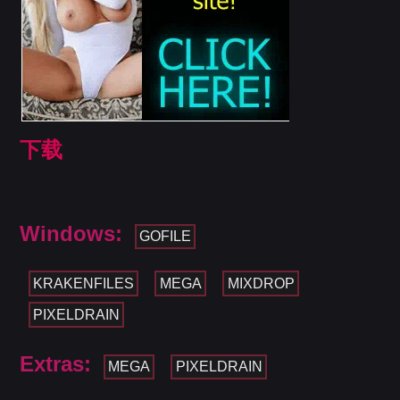
下载
Windows:
GOFILE
KRAKENFILES
MEGA
MIXDROP
PIXELDRAIN
Extras:
MEGA
PIXELDRAIN