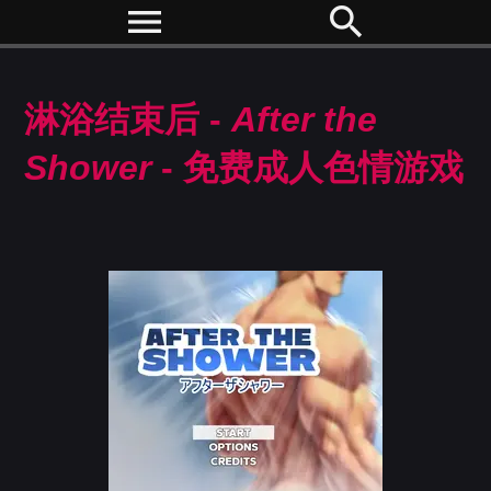
menu
search
淋浴结束后 -
After the
Shower
- 免费成人色情游戏