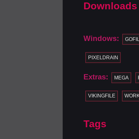
Downloads
Windows:
GOFI
PIXELDRAIN
Extras:
MEGA
VIKINGFILE
WOR
Tags