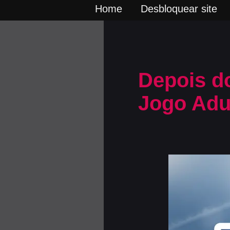
Home
Desbloquear site
Depois d
Jogo Adul