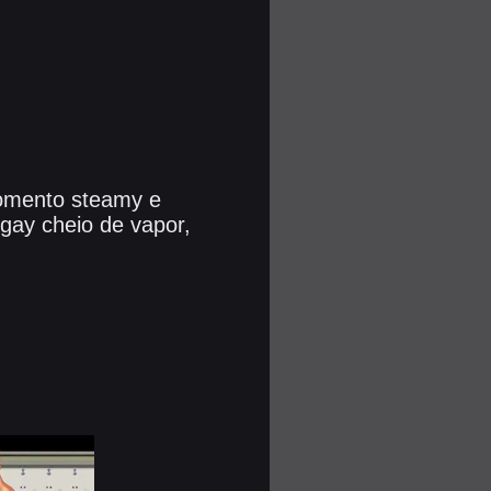
omento steamy e
 gay cheio de vapor,