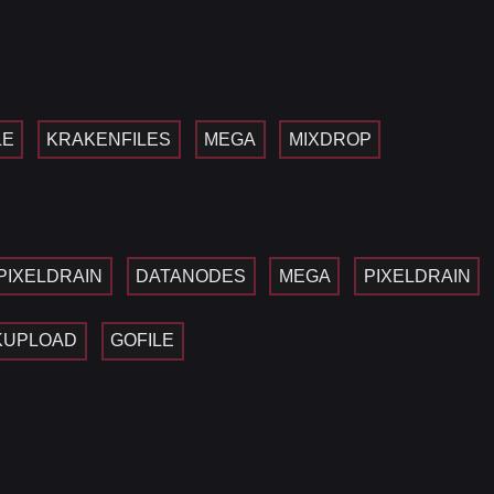
LE
KRAKENFILES
MEGA
MIXDROP
PIXELDRAIN
DATANODES
MEGA
PIXELDRAIN
KUPLOAD
GOFILE