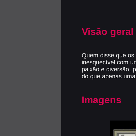
Visão geral
Quem disse que os 
inesquecível com um
paixão e diversão, 
do que apenas uma
Imagens