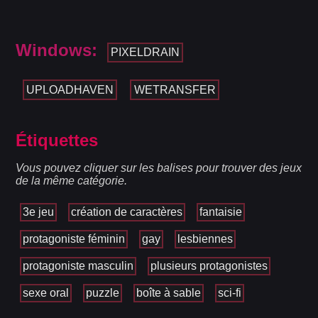
Windows:
PIXELDRAIN
UPLOADHAVEN
WETRANSFER
Étiquettes
Vous pouvez cliquer sur les balises pour trouver des jeux
de la même catégorie.
3e jeu
création de caractères
fantaisie
protagoniste féminin
gay
lesbiennes
protagoniste masculin
plusieurs protagonistes
sexe oral
puzzle
boîte à sable
sci-fi