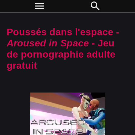
menu
search
Poussés dans l'espace -
Aroused in Space
- Jeu
de pornographie adulte
gratuit