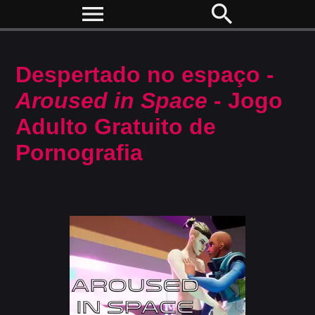
menu
search
Despertado no espaço -
Aroused in Space
- Jogo
Adulto Gratuito de
Pornografia