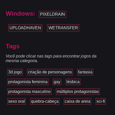
Windows:
PIXELDRAIN
UPLOADHAVEN
WETRANSFER
Tags
Você pode clicar nas tags para encontrar jogos da
mesma categoria.
3d jogo
criação de personagens
fantasia
protagonista feminina
gay
lésbica
protagonista masculino
múltiplos protagonistas
sexo oral
quebra-cabeça
caixa de areia
sci-fi