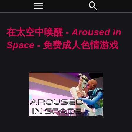
menu
search
在太空中唤醒 -
Aroused in
Space
- 免费成人色情游戏